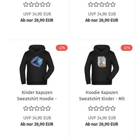
Brachiosaurus und
Retro mit T-Rex
Stegosaurus
Schatten
UVP 34,90 EUR
UVP 34,90 EUR
Ab nur 26,90 EUR
Ab nur 26,90 EUR
-22%
-22%
Kinder Kapuzen
Hoodie Kapuzen
Sweatshirt Hoodie -
Sweatshirt Kinder - Mit
Mosasaurus der einen
langhalssaurier Print
Hai frisst
UVP 34,90 EUR
UVP 34,90 EUR
Ab nur 26,90 EUR
Ab nur 26,90 EUR