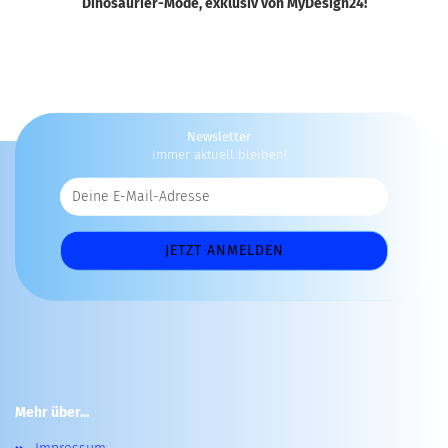
Dinosaurier-Mode, exklusiv von MyDesign24!
Newsletter
Immer aktuell bleiben!
Mehr über...