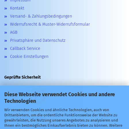
Impressum
Kontakt
Versand- & Zahlungsbedingungen
Widerrufsrecht & Muster-Widerrufsformular
AGB
Privatsphäre und Datenschutz
Callback Service
Cookie Einstellungen
Geprüfte Sicherheit
Diese Webseite verwendet Cookies und andere
Technologien
Wir verwenden Cookies und ähnliche Technologien, auch von
Drittanbietern, um die ordentliche Funktionsweise der Website zu
Wir versenden mit: DHL
gewährleisten, die Nutzung unseres Angebotes zu analysieren und
Ihnen ein bestmögliches Einkaufserlebnis bieten zu können. Weitere