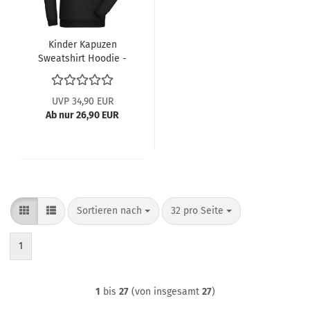
Kinder Kapuzen
Sweatshirt Hoodie -
Parasaurolophus
UVP 34,90 EUR
Ab nur 26,90 EUR
Sortieren nach
pro Seite
Sortieren nach
32 pro Seite
1
1
bis
27
(von insgesamt
27
)