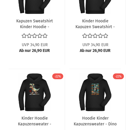
Kapuzen Sweatshirt
Kinder Hoodie
Kinder Hoodie -
Kapuzen Sweatshirt -
Mosasaurus Print
Mit Tyrannosaurus Rex
Print
UVP 34,90 EUR
UVP 34,90 EUR
Ab nur 26,90 EUR
Ab nur 26,90 EUR
-22%
-22%
Kinder Hoodie
Hoodie Kinder
Kapuzensweater -
Kapuzensweater - Dino
Skateboarder Dino
mit Monster Skater