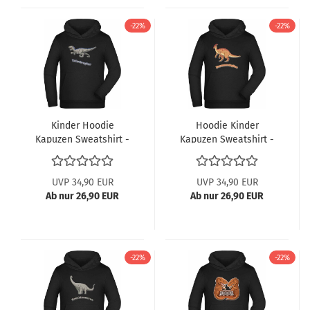
-22%
-22%
Kinder Hoodie
Hoodie Kinder
Kapuzen Sweatshirt -
Kapuzen Sweatshirt -
Velociraptor
Mit Parasaurolophus
UVP 34,90 EUR
UVP 34,90 EUR
Ab nur 26,90 EUR
Ab nur 26,90 EUR
-22%
-22%