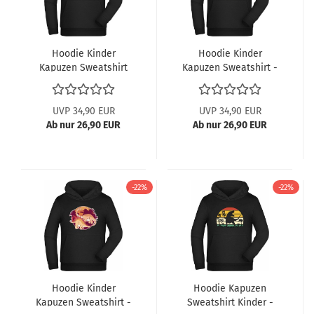
Hoodie Kinder
Hoodie Kinder
Kapuzen Sweatshirt
Kapuzen Sweatshirt -
mit roten brüllendem
T-Rex der aus einem
T-Rex
Busch kommt
UVP 34,90 EUR
UVP 34,90 EUR
Ab nur 26,90 EUR
Ab nur 26,90 EUR
-22%
-22%
Hoodie Kinder
Hoodie Kapuzen
Kapuzen Sweatshirt -
Sweatshirt Kinder -