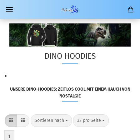
DINO HOODIES
UNSERE DINO-HOODIES: ZEITLOS COOL MIT EINEM HAUCH VON
NOSTALGIE
Sortieren nach
pro Seite
Sortieren nach
32 pro Seite
1