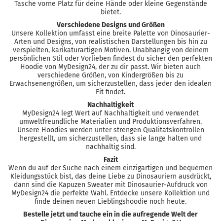
Tasche vorne Platz für deine Hände oder kleine Gegenstände
bietet.
Verschiedene Designs und Größen
Unsere Kollektion umfasst eine breite Palette von Dinosaurier-
Arten und Designs, von realistischen Darstellungen bis hin zu
verspielten, karikaturartigen Motiven. Unabhängig von deinem
persönlichen Stil oder Vorlieben findest du sicher den perfekten
Hoodie von MyDesign24, der zu dir passt. Wir bieten auch
verschiedene Größen, von Kindergrößen bis zu
Erwachsenengrößen, um sicherzustellen, dass jeder den idealen
Fit findet.
Nachhaltigkeit
MyDesign24 legt Wert auf Nachhaltigkeit und verwendet
umweltfreundliche Materialien und Produktionsverfahren.
Unsere Hoodies werden unter strengen Qualitätskontrollen
hergestellt, um sicherzustellen, dass sie lange halten und
nachhaltig sind.
Fazit
Wenn du auf der Suche nach einem einzigartigen und bequemen
Kleidungsstück bist, das deine Liebe zu Dinosauriern ausdrückt,
dann sind die Kapuzen Sweater mit Dinosaurier-Aufdruck von
MyDesign24 die perfekte Wahl. Entdecke unsere Kollektion und
finde deinen neuen Lieblingshoodie noch heute.
Bestelle jetzt und tauche ein in die aufregende Welt der