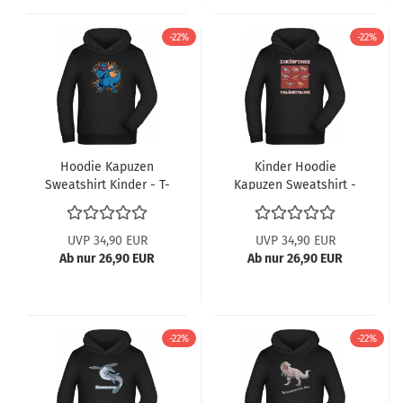
-22%
-22%
Hoodie Kapuzen
Kinder Hoodie
Sweatshirt Kinder - T-
Kapuzen Sweatshirt -
Rex mit Brille am dab
Paläontologe mit
tanzen
vielen Dinosauriern
UVP 34,90 EUR
UVP 34,90 EUR
Ab nur 26,90 EUR
Ab nur 26,90 EUR
-22%
-22%