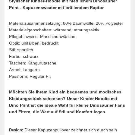
Stylischer Kinder-Hoodie mit niedlichem Dinosaurier
Print - Kapuzensweater mit brüllendem Raptor
Materialzusammensetzung: 80% Baumwolle, 20% Polyester
Materialeigenschaften: wärmend, atmungsaktiv
Pflegehinweise: Maschinenwäsche
Optik: unifarben, bedruckt
Stil: sportlich
Farbe: schwarz
Taschen: Kängurutasche
Ärmel: Langarm
Passform: Regular Fit
Möchten Sie Ihrem Kind ein bequemes und modisches
Kleidungsstück schenken? Unser Kinder Hoodie mit
Dino Print ist die ideale Wahl für kleine Dinosaurier Fans
und Eltern, die Wert auf Stil und Komfort legen.
Dieser Kapuzenpullover zeichnet sich durch sein
Design: