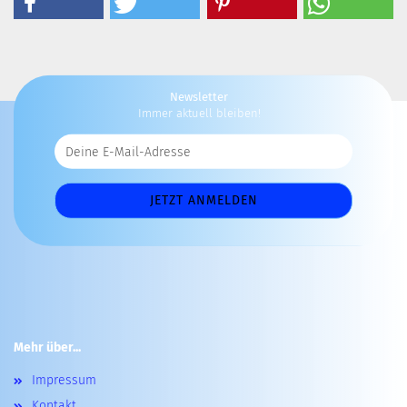
Newsletter
Immer aktuell bleiben!
Mehr über...
Impressum
Kontakt