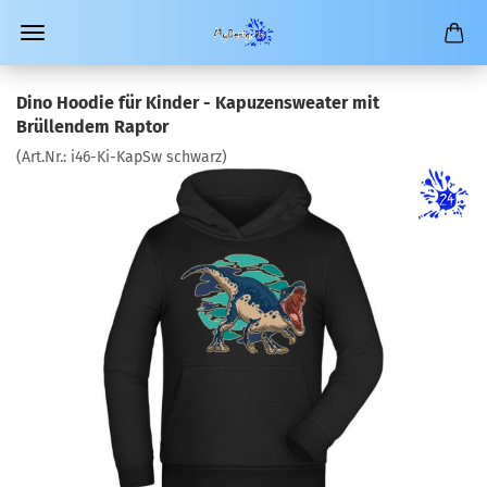
Dino Hoodie für Kinder - Kapuzensweater mit
Brüllendem Raptor
(Art.Nr.:
i46-Ki-KapSw schwarz
)