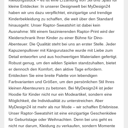
Kleidungsstück – es ist eine Erzählung von Stil und Spaß für
kleine Entdecker. In unserer Designwelt bei MyDesign24
haben wir uns dazu verpflichtet, einzigartige und trendige
Kinderbekleidung zu schaffen, die weit über den Standard
hinausgeht. Unser Raptor-Sweatshirt ist dabei kein
Ausnahme: Mit einem faszinierenden Raptor-Print wird der
Kleiderschrank Ihrer Kinder zu einer Bühne für Dino-
Abenteuer. Die Qualität steht bei uns an erster Stelle. Jeder
Kapuzenpullover mit Kängurutasche wurde mit Liebe zum
Detail entworfen und aus hochwertigen Materialien gefertigt.
Robust genug, um den wilden Spielen standzuhalten, bietet
er dennoch den Komfort, den aktive Tage erfordern.
Entdecken Sie eine breite Palette von lebendigen
Farbvarianten und Größen, um den persönlichen Stil Ihres
kleinen Abenteurers zu betonen. Bei MyDesign24 ist jeder
Hoodie für Kinder nicht nur ein Modeartikel, sondern eine
Möglichkeit, die Individualität zu unterstreichen. Aber
MyDesign24 ist mehr als nur Mode – wir schaffen Erlebnisse.
Unser Raptor-Sweatshirt ist eine einzigartige Geschenkidee
für Geburtstage oder Weihnachten. Denn bei uns geht es
nicht nur darum, Kleidung zu verkaufen, sondern Momente