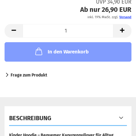
UVP 34,90 EUR
Ab nur 26,90 EUR
inkl. 19% MwSt. zzgl.
Versand
In den Warenkorb
Frage zum Produkt
BESCHREIBUNG
Kinder Hoodie – Bequemer Kapuzenpullover für Alltag,