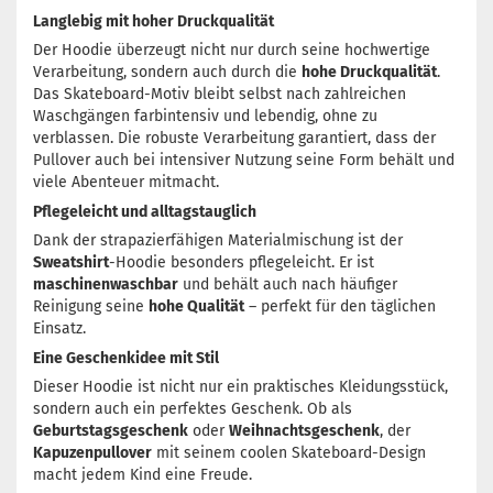
Langlebig mit hoher Druckqualität
Der Hoodie überzeugt nicht nur durch seine hochwertige
Verarbeitung, sondern auch durch die
hohe Druckqualität
.
Das Skateboard-Motiv bleibt selbst nach zahlreichen
Waschgängen farbintensiv und lebendig, ohne zu
verblassen. Die robuste Verarbeitung garantiert, dass der
Pullover auch bei intensiver Nutzung seine Form behält und
viele Abenteuer mitmacht.
Pflegeleicht und alltagstauglich
Dank der strapazierfähigen Materialmischung ist der
Sweatshirt
-Hoodie besonders pflegeleicht. Er ist
maschinenwaschbar
und behält auch nach häufiger
Reinigung seine
hohe Qualität
– perfekt für den täglichen
Einsatz.
Eine Geschenkidee mit Stil
Dieser Hoodie ist nicht nur ein praktisches Kleidungsstück,
sondern auch ein perfektes Geschenk. Ob als
Geburtstagsgeschenk
oder
Weihnachtsgeschenk
, der
Kapuzenpullover
mit seinem coolen Skateboard-Design
macht jedem Kind eine Freude.