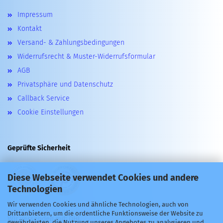
Impressum
Kontakt
Versand- & Zahlungsbedingungen
Widerrufsrecht & Muster-Widerrufsformular
AGB
Privatsphäre und Datenschutz
Callback Service
Cookie Einstellungen
Geprüfte Sicherheit
Diese Webseite verwendet Cookies und andere
Technologien
Wir verwenden Cookies und ähnliche Technologien, auch von
Drittanbietern, um die ordentliche Funktionsweise der Website zu
Wir versenden mit: DHL
gewährleisten, die Nutzung unseres Angebotes zu analysieren und