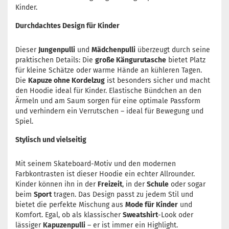
Kinder.
Durchdachtes Design für Kinder
Dieser
Jungenpulli
und
Mädchenpulli
überzeugt durch seine
praktischen Details: Die
große Kängurutasche
bietet Platz
für kleine Schätze oder warme Hände an kühleren Tagen.
Die
Kapuze ohne Kordelzug
ist besonders sicher und macht
den Hoodie ideal für Kinder. Elastische Bündchen an den
Ärmeln und am Saum sorgen für eine optimale Passform
und verhindern ein Verrutschen – ideal für Bewegung und
Spiel.
Stylisch und vielseitig
Mit seinem Skateboard-Motiv und den modernen
Farbkontrasten ist dieser Hoodie ein echter Allrounder.
Kinder können ihn in der
Freizeit
, in der
Schule
oder sogar
beim
Sport
tragen. Das Design passt zu jedem Stil und
bietet die perfekte Mischung aus
Mode für Kinder
und
Komfort. Egal, ob als klassischer
Sweatshirt
-Look oder
lässiger
Kapuzenpulli
– er ist immer ein Highlight.