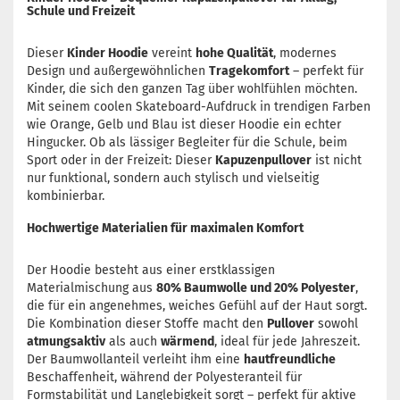
Schule und Freizeit
Dieser
Kinder Hoodie
vereint
hohe Qualität
, modernes
Design und außergewöhnlichen
Tragekomfort
– perfekt für
Kinder, die sich den ganzen Tag über wohlfühlen möchten.
Mit seinem coolen Skateboard-Aufdruck in trendigen Farben
wie Orange, Gelb und Blau ist dieser Hoodie ein echter
Hingucker. Ob als lässiger Begleiter für die Schule, beim
Sport oder in der Freizeit: Dieser
Kapuzenpullover
ist nicht
nur funktional, sondern auch stylisch und vielseitig
kombinierbar.
Hochwertige Materialien für maximalen Komfort
Der Hoodie besteht aus einer erstklassigen
Materialmischung aus
80% Baumwolle und 20% Polyester
,
die für ein angenehmes, weiches Gefühl auf der Haut sorgt.
Die Kombination dieser Stoffe macht den
Pullover
sowohl
atmungsaktiv
als auch
wärmend
, ideal für jede Jahreszeit.
Der Baumwollanteil verleiht ihm eine
hautfreundliche
Beschaffenheit, während der Polyesteranteil für
Formstabilität und Langlebigkeit sorgt – perfekt für aktive