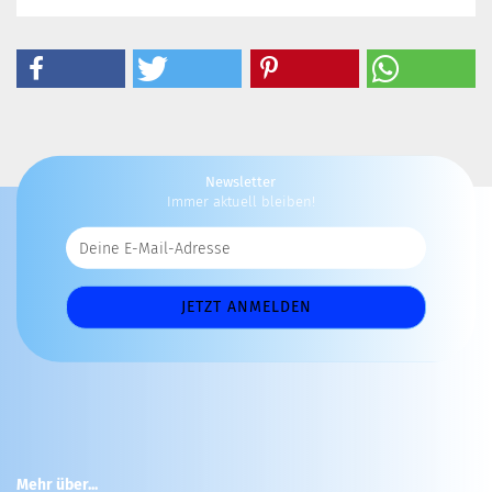
Newsletter
Immer aktuell bleiben!
Mehr über...