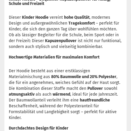
Schule und Freizeit
Dieser
Kinder Hoodie
vereint
hohe Qualität
, modernes
Design und außergewöhnlichen
Tragekomfort
– perfekt für
Kinder, die sich den ganzen Tag über wohlfühlen möchten.
Ob als lässiger Begleiter für die Schule, beim Sport oder in
der Freizeit: Dieser
Kapuzenpullover
ist nicht nur funktional,
sondern auch stylisch und vielseitig kombinierbar.
Hochwertige Materialien für maximalen Komfort
Der Hoodie besteht aus einer erstklassigen
Materialmischung aus
80% Baumwolle und 20% Polyester
,
die für ein angenehmes, weiches Gefühl auf der Haut sorgt.
Die Kombination dieser Stoffe macht den
Pullover
sowohl
atmungsaktiv
als auch
wärmend
, ideal für jede Jahreszeit.
Der Baumwollanteil verleiht ihm eine
hautfreundliche
Beschaffenheit, während der Polyesteranteil für
Formstabilität und Langlebigkeit sorgt – perfekt für aktive
Kinder.
Durchdachtes Design für Kinder