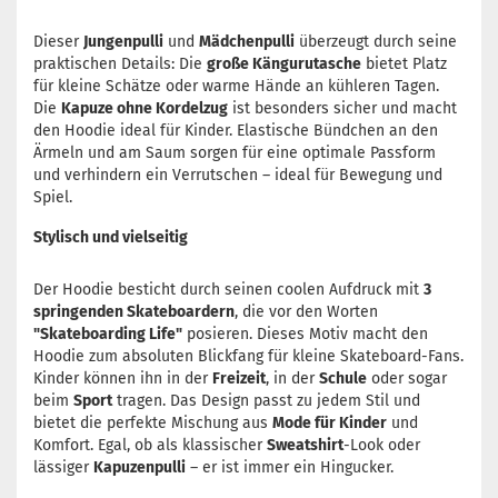
Dieser
Jungenpulli
und
Mädchenpulli
überzeugt durch seine
praktischen Details: Die
große Kängurutasche
bietet Platz
für kleine Schätze oder warme Hände an kühleren Tagen.
Die
Kapuze ohne Kordelzug
ist besonders sicher und macht
den Hoodie ideal für Kinder. Elastische Bündchen an den
Ärmeln und am Saum sorgen für eine optimale Passform
und verhindern ein Verrutschen – ideal für Bewegung und
Spiel.
Stylisch und vielseitig
Der Hoodie besticht durch seinen coolen Aufdruck mit
3
springenden Skateboardern
, die vor den Worten
"Skateboarding Life"
posieren. Dieses Motiv macht den
Hoodie zum absoluten Blickfang für kleine Skateboard-Fans.
Kinder können ihn in der
Freizeit
, in der
Schule
oder sogar
beim
Sport
tragen. Das Design passt zu jedem Stil und
bietet die perfekte Mischung aus
Mode für Kinder
und
Komfort. Egal, ob als klassischer
Sweatshirt
-Look oder
lässiger
Kapuzenpulli
– er ist immer ein Hingucker.