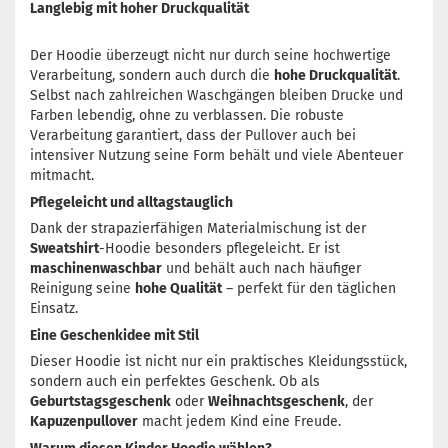
Langlebig mit hoher Druckqualität
Der Hoodie überzeugt nicht nur durch seine hochwertige
Verarbeitung, sondern auch durch die
hohe Druckqualität
.
Selbst nach zahlreichen Waschgängen bleiben Drucke und
Farben lebendig, ohne zu verblassen. Die robuste
Verarbeitung garantiert, dass der Pullover auch bei
intensiver Nutzung seine Form behält und viele Abenteuer
mitmacht.
Pflegeleicht und alltagstauglich
Dank der strapazierfähigen Materialmischung ist der
Sweatshirt
-Hoodie besonders pflegeleicht. Er ist
maschinenwaschbar
und behält auch nach häufiger
Reinigung seine
hohe Qualität
– perfekt für den täglichen
Einsatz.
Eine Geschenkidee mit Stil
Dieser Hoodie ist nicht nur ein praktisches Kleidungsstück,
sondern auch ein perfektes Geschenk. Ob als
Geburtstagsgeschenk
oder
Weihnachtsgeschenk
, der
Kapuzenpullover
macht jedem Kind eine Freude.