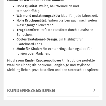
Warum diesen Kinder Hoodie wählen?
Hohe Qualität
: Weich, hautfreundlich und
strapazierfähig.
Wärmend und atmungsaktiv
: Ideal für jede Jahreszeit.
Hohe Druckqualität
: Farben bleiben auch nach vielen
Waschgängen leuchtend.
Tragekomfort
: Perfekte Passform durch elastische
Bündchen.
Cooles Skateboard-Design
: Ein Highlight für
Skateboard-Fans.
Mode für Kinder
: Ein echter Hingucker, egal ob für
Jungen oder Mädchen.
Mit diesem
Kinder Kapuzenpullover
triffst du die perfekte
Wahl für Kinder, die bequeme, langlebige und stylische
Kleidung lieben. Jetzt bestellen und den Unterschied spüren!
KUNDENREZENSIONEN