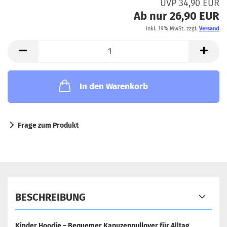
UVP 34,90 EUR
Ab nur 26,90 EUR
inkl. 19% MwSt. zzgl.
Versand
In den Warenkorb
Frage zum Produkt
BESCHREIBUNG
Kinder Hoodie – Bequemer Kapuzenpullover für Alltag,