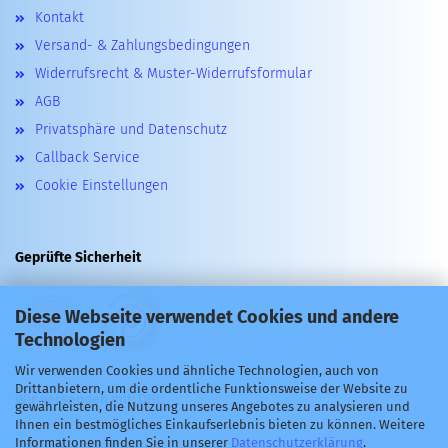
Kontakt
Versand- & Zahlungsbedingungen
Widerrufsrecht & Muster-Widerrufsformular
AGB
Privatsphäre und Datenschutz
Callback Service
Cookie Einstellungen
Geprüfte Sicherheit
Diese Webseite verwendet Cookies und andere
Technologien
Wir verwenden Cookies und ähnliche Technologien, auch von
Drittanbietern, um die ordentliche Funktionsweise der Website zu
Wir versenden mit: DHL
gewährleisten, die Nutzung unseres Angebotes zu analysieren und
Ihnen ein bestmögliches Einkaufserlebnis bieten zu können. Weitere
Informationen finden Sie in unserer
Datenschutzerklärung
.