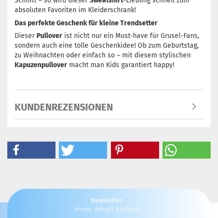
Schnitt – so wird dieser
Sweatshirt
-Liebling schnell zum
absoluten Favoriten im Kleiderschrank!
Das perfekte Geschenk für kleine Trendsetter
Dieser
Pullover
ist nicht nur ein Must-have für Grusel-Fans,
sondern auch eine tolle Geschenkidee! Ob zum Geburtstag,
zu Weihnachten oder einfach so – mit diesem stylischen
Kapuzenpullover
macht man Kids garantiert happy!
KUNDENREZENSIONEN
Newsletter
Immer aktuell bleiben!