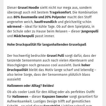
Dieser
Grusel Hoodie
sieht nicht nur mega aus, sondern
überzeugt auch mit bestem
Tragekomfort
. Die Kombination
aus
80% Baumwolle und 20% Polyester
macht den Stoff
angenehm weich,
hautfreundlich
und gleichzeitig schön
wärmend
– ideal für kühle Tage. Ob auf dem Spielplatz, in
der Schule oder zu Hause beim Relaxen – dieser
Jungenpulli
und
Mädchenpulli
passt immer.
Hohe Druckqualität für langanhaltenden Gruselspaß
Der hochwertig bedruckte
Grusel Pulli
sorgt dafür, dass der
tanzende Sensenmann auch nach vielen Abenteuern und
Waschgängen noch genauso cool aussieht. Dank
hoher
Druckqualität
bleibt das Motiv lange scharf und lebendig –
also keine Sorge, dass der Sensenmann plötzlich blass
aussieht!
Halloween oder Alltag? Beides!
Ob als cooler Look für den Alltag oder als perfektes Outfit
für
Halloween
– dieser
Kapuzen Sweater
sorgt garantiert für
Aufmerksamkeit. Lustiges Design trifft auf gemütlichen