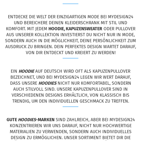
ENTDECKE DIE WELT DER EINZIGARTIGEN MODE BEI MYDESIGN24
UND BEREICHERE DEINEN KLEIDERSCHRANK MIT STIL UND
KOMFORT. MIT JEDEM
HOODIE, KAPUZENSWEATER
ODER PULLOVER
AUS UNSERER KOLLEKTION INVESTIERST DU NICHT NUR IN MODE,
SONDERN AUCH IN DIE MÖGLICHKEIT, DEINE PERSÖNLICHKEIT ZUM
AUSDRUCK ZU BRINGEN. DEIN PERFEKTES DESIGN WARTET DARAUF,
VON DIR ENTDECKT UND KREIERT ZU WERDEN!
EIN
HOODIE
AUF DEUTSCH WIRD OFT ALS KAPUZENPULLOVER
BEZEICHNET, UND BEI MYDESIGN24 LEGEN WIR WERT DARAUF,
DASS UNSERE
HOODIES
NICHT NUR KOMFORTABEL, SONDERN
AUCH STILVOLL SIND. UNSERE KAPUZENPULLOVER SIND IN
VERSCHIEDENEN DESIGNS ERHÄLTLICH, VON KLASSISCH BIS
TRENDIG, UM DEN INDIVIDUELLEN GESCHMACK ZU TREFFEN.
GUTE
HOODIES
-MARKEN
SIND ZAHLREICH, ABER BEI MYDESIGN24
KONZENTRIEREN WIR UNS DARAUF, NICHT NUR HOCHWERTIGE
MATERIALIEN ZU VERWENDEN, SONDERN AUCH INDIVIDUELLES
DESIGN ZU ERMÖGLICHEN. UNSER SORTIMENT BIETET DIR DIE