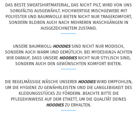
DAS BESTE SWEATSHIRTMATERIAL, DAS NICHT PILT, WIRD VON UNS
SORGFÄLTIG AUSGEWÄHLT. HOCHWERTIGE MISCHGEWEBE MIT
POLYESTER UND BAUMWOLLE BIETEN NICHT NUR TRAGEKOMFORT,
SONDERN BLEIBEN AUCH NACH MEHREREN WASCHGÄNGEN IN
AUSGEZEICHNETEM ZUSTAND.
UNSERE BAUMWOLL-
HOODIES
SIND NICHT NUR MODISCH,
SONDERN AUCH WARM UND GEMÜTLICH. BEI MYDESIGN24 ACHTEN
WIR DARAUF, DASS UNSERE
HOODIES
NICHT NUR STYLISCH SIND,
SONDERN AUCH DEN GEWÜNSCHTEN KOMFORT BIETEN.
DIE REGELMÄSSIGE WÄSCHE UNSERER
HOODIES
WIRD EMPFOHLEN,
UM DIE HYGIENE ZU GEWÄHRLEISTEN UND DIE LANGLEBIGKEIT DES
KLEIDUNGSSTÜCKS ZU FÖRDERN. BEACHTE BITTE DIE
PFLEGEHINWEISE AUF DEM ETIKETT, UM DIE QUALITÄT DEINES
HOODIES
ZU ERHALTEN.