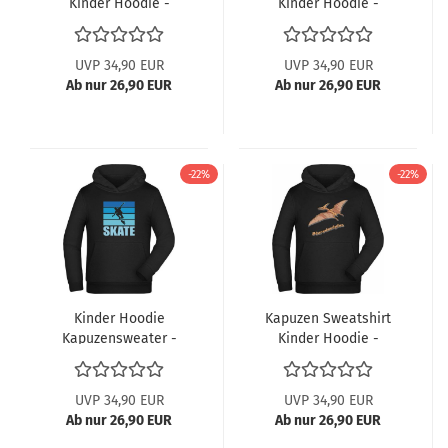
Kinder Hoodie -
Kinder Hoodie -
Springender Skater im
Skateboarding Life
Retro Stil
Schriftzug
UVP 34,90 EUR
UVP 34,90 EUR
Ab nur 26,90 EUR
Ab nur 26,90 EUR
-22%
-22%
Kinder Hoodie
Kapuzen Sweatshirt
Kapuzensweater -
Kinder Hoodie -
Springender Skater vor
Flugsaurier
blauem Grund
Pterodaktylus
UVP 34,90 EUR
UVP 34,90 EUR
Ab nur 26,90 EUR
Ab nur 26,90 EUR