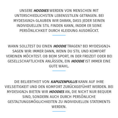
UNSERE
HOODIES
WERDEN VON MENSCHEN MIT
UNTERSCHIEDLICHSTEN LEBENSSTILEN GETRAGEN. BEI
MYDESIGN24 GLAUBEN WIR DARAN, DASS JEDER SEINEN
INDIVIDUELLEN STIL FINDEN KANN, INDEM ER SEINE
PERSÖNLICHKEIT DURCH KLEIDUNG AUSDRÜCKT.
WANN SOLLTEST DU EINEN
HOODIE
TRAGEN? BEI MYDESIGN24
SAGEN WIR: IMMER DANN, WENN DU STIL UND KOMFORT
VEREINEN MÖCHTEST. OB BEIM SPORT, IN DER FREIZEIT ODER BEI
GESELLSCHAFTLICHEN ANLÄSSEN, EIN
HOODIE
IST IMMER EINE
GUTE WAHL.
DIE BELIEBTHEIT VON
KAPUZENPULLIS
KANN AUF IHRE
VIELSEITIGKEIT UND DEN KOMFORT ZURÜCKGEFÜHRT WERDEN. BEI
MYDESIGN24 BIETEN WIR
HOODIES
AN, DIE NICHT NUR BEQUEM
SIND, SONDERN AUCH DURCH PERSÖNLICHE
GESTALTUNGSMÖGLICHKEITEN ZU INDIVIDUELLEN STATEMENTS
WERDEN.