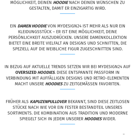
MÖGLICHKEIT, DEINEN
HOODIE
NACH DEINEN WÜNSCHEN ZU
GESTALTEN, DAMIT ER EINZIGARTIG WIRD.
EIN
DAMEN HOODIE
VON MYDESIGN24 IST MEHR ALS NUR EIN
KLEIDUNGSSTÜCK – ER IST EINE MÖGLICHKEIT, DEINE
PERSÖNLICHKEIT AUSZUDRÜCKEN. UNSERE DAMENKOLLEKTION
BIETET EINE BREITE VIELFALT AN DESIGNS UND SCHNITTEN, DIE
SPEZIELL AUF DIE WEIBLICHE FIGUR ZUGESCHNITTEN SIND.
IN BEZUG AUF AKTUELLE TRENDS SETZEN WIR BEI MYDESIGN24 AUF
OVERSIZED
HOODIES
. DIESE ENTSPANNTE PASSFORM IN
VERBINDUNG MIT AUFFÄLLIGEN DESIGNS UND RETRO-ELEMENTEN
MACHT UNSERE
HOODIES
ZU ZEITGEMÄSSEN FAVORITEN.
FRÜHER ALS
KAPUZENPULLOVER
BEKANNT, SIND DIESE ZEITLOSEN
STÜCKE NACH WIE VOR EIN FESTER BESTANDTEIL UNSERES
SORTIMENTS. DIE KOMBINATION AUS TRADITION UND MODERNE
SPIEGELT SICH IN JEDEM UNSERER
HOODIES
WIDER.