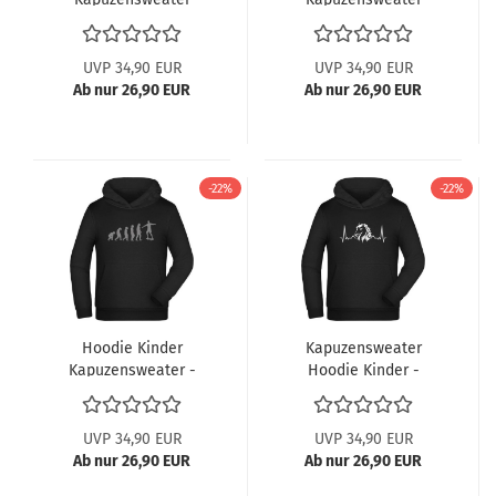
Hoodie - Springender
Hoodie - cooler
Skater mit roter Jacke
springender Skater
UVP 34,90 EUR
UVP 34,90 EUR
Ab nur 26,90 EUR
Ab nur 26,90 EUR
-22%
-22%
Hoodie Kinder
Kapuzensweater
Kapuzensweater -
Hoodie Kinder -
Evolution vom Affen
Herzschlaglinie mit
zum Skater
Pferdekopf
UVP 34,90 EUR
UVP 34,90 EUR
Ab nur 26,90 EUR
Ab nur 26,90 EUR